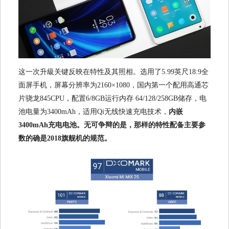
这一次升級关键反映在特性及其照相。选用了5.99英尺18:9全
面屏手机，屏幕分辨率为2160×1080，国内第一个配用高通芯
片骁龙845CPU，配置6/8GB运行内存 64/128/258GB储存，电
池电量为3400mAh，适用Qi无线快速充电技术，
内嵌
3400mAh充电电池。无可争辩的是，那样的特性配备主要参
数的确是2018旗舰机的规范。