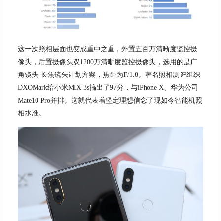
这一次照相层面也变成重中之重，外置五百万清晰度监控摄
像头，后置摄像头双1200万清晰度监控摄像头，选用的是广
角镜头 长焦镜头计划方案，焦距为F/1.8。著名照相测评组织
DXOMark给小米MIX 3s搞出了97分，与iPhone X、华为公司
Mate10 Pro并排。这就代表着坚定理想信念了现如今智能机照
相水准。