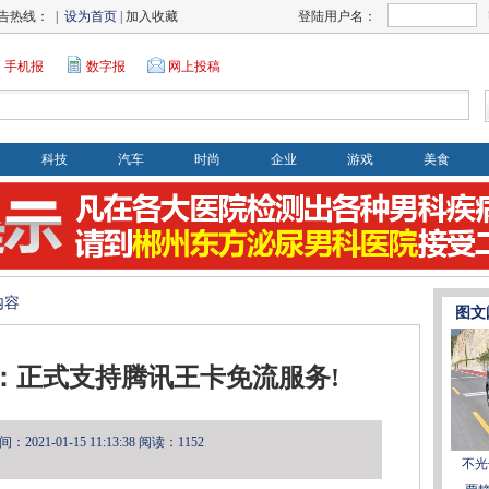
告热线： |
设为首页
| 加入收藏
登陆用户名：
手机报
数字报
网上投稿
科技
汽车
时尚
企业
游戏
美食
内容
图文
：正式支持腾讯王卡免流服务!
2021-01-15 11:13:38
阅读：1152
不光