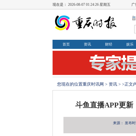
现在是：
2026-08-07 01:24:26 星期五
广
首页
资讯
财经
娱乐
您现在的位置
重庆时讯网
>
资讯
> >正文
斗鱼直播APP更新
来源：
发布时间：