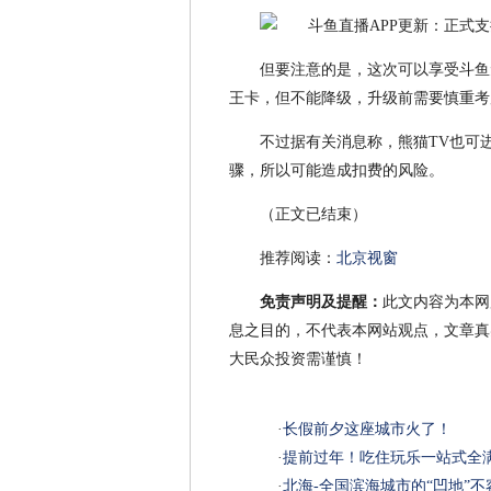
但要注意的是，这次可以享受斗鱼
王卡，但不能降级，升级前需要慎重考
不过据有关消息称，熊猫TV也可
骤，所以可能造成扣费的风险。
（正文已结束）
推荐阅读：
北京视窗
免责声明及提醒：
此文内容为本网
息之目的，不代表本网站观点，文章真
大民众投资需谨慎！
·
长假前夕这座城市火了！
·
提前过年！吃住玩乐一站式全
·
北海-全国滨海城市的“凹地”