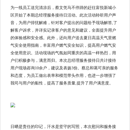
为一线员工送完清凉后，蔡文凭马不停蹄的赶往富悦新城小
区开始了本期总经理服务接待日活动。此次活动聆听用户声
音，为用户排忧解难，针对客户提出的问题给予现场解答,了
解客户诉求，并详实记录客户的意见和建议，全面提升用户
的体验感和安全感。此外，还向用户送去夏日高温天气里燃
气安全使用指南，丰富用户燃气安全知识，提高用户燃气安
全使用意识。活动现场的气氛如同重庆的高温一样热烈，用
户们积极参与，满意而归。本次总经理服务接待日共计接待
用户现场咨询10余户，建议及表扬3份。蔡总和蔼可亲的服务
和态度，为员工做出表率和模范带头作用，也进一步增强了
我司与用户的黏性，提高了服务质量,提升了用户满意度。
日晒是责任的印记，汗水是坚守的写照，本次慰问和服务接