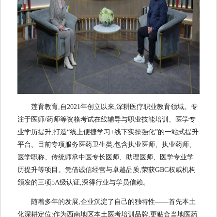
莲育教育,自2021年创立以来,深耕医疗职业教育领域。专
注于医师/药师等资格考试在线辅导与职业技能培训、医学专
业学历提升,打造“线上便捷学习+线下实操强化”的一站式提升
平台。目前专项服务医药卫生类,包含执业医师、执业药师、
医学职称、传统师承中医专长医师、助理医师、医学专业学
历提升等项目。凭借诚信经营与卓越品质,荣获GBC权威机构
颁发的三项5A级认证,深得行业与学员信赖。
随着多年的发展,企业沉淀了自己的独特性——首先本土
化深耕定位:作为西南地区本土医考培训品牌,更贴合当地医药