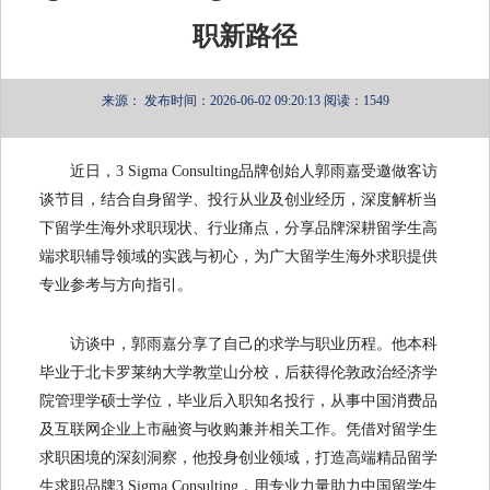
职新路径
来源：
发布时间：2026-06-02 09:20:13
阅读：1549
近日，3 Sigma Consulting品牌创始人郭雨嘉受邀做客访
谈节目，结合自身留学、投行从业及创业经历，深度解析当
下留学生海外求职现状、行业痛点，分享品牌深耕留学生高
端求职辅导领域的实践与初心，为广大留学生海外求职提供
专业参考与方向指引。
访谈中，郭雨嘉分享了自己的求学与职业历程。他本科
毕业于北卡罗莱纳大学教堂山分校，后获得伦敦政治经济学
院管理学硕士学位，毕业后入职知名投行，从事中国消费品
及互联网企业上市融资与收购兼并相关工作。凭借对留学生
求职困境的深刻洞察，他投身创业领域，打造高端精品留学
生求职品牌3 Sigma Consulting，用专业力量助力中国留学生