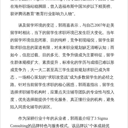
在海外职场站稳脚跟，曾入选福布斯中国30岁以下精英榜、
获评腾讯教育“教育行业影响力人物”。
谈及留学环境的变迁，郭雨嘉表示，与自己2007年赴美
留学时相比，当下的留学生求职环境已发生巨大变化。当年
的留学环境信息闭塞、目的纯粹，竞争初现端倪，留学生获
取求职信息的渠道有限，对未来职业规划缺乏清晰认知；而
如今，信息过载、目的多元、竞争升级成为主要特征，留学
生群体规模扩大、素质提升，标准化的学历与成绩已难以形
成竞争力，大一大二甚至高三学生提前规划求职已成为常
态，一场精心策划的“求职攻坚战”成为多数留学生的必经之
路。针对当前留学生求职的核心困惑，郭雨嘉指出，留学生
选择求职辅导机构时，应重点关注辅导团队的专业性与投入
度，优先选择能提供个性化服务、真正懂行业的机构，避免
陷入同质化辅导的误区。
作为深耕行业十年的从业者，郭雨嘉介绍了3 Sigma
Consulting的品牌特色与服务模式。该品牌以“个体成就优