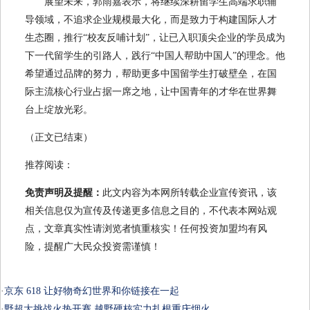
展望未来，郭雨嘉表示，将继续深耕留学生高端求职辅
导领域，不追求企业规模最大化，而是致力于构建国际人才
生态圈，推行“校友反哺计划”，让已入职顶尖企业的学员成为
下一代留学生的引路人，践行“中国人帮助中国人”的理念。他
希望通过品牌的努力，帮助更多中国留学生打破壁垒，在国
际主流核心行业占据一席之地，让中国青年的才华在世界舞
台上绽放光彩。
（正文已结束）
推荐阅读：
免责声明及提醒：
此文内容为本网所转载企业宣传资讯，该
相关信息仅为宣传及传递更多信息之目的，不代表本网站观
点，文章真实性请浏览者慎重核实！任何投资加盟均有风
险，提醒广大民众投资需谨慎！
·
京东 618 让好物奇幻世界和你链接在一起
·
野超大挑战火热开赛 越野硬核实力扎根重庆烟火