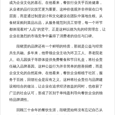
成为企业文化的基石。在他看来，餐饮行业关乎百姓健康，
从业者的品行比技艺更为重要。这种价值观并非停留在口号
层面，而是通过制度设计和文化建设在团队中落地生根。从
食材采购到菜品出品，从服务规范到员工管理，每一个环节
都体现着对“人品”的坚守。正是这种以德为先的经营理念，让
企业在激烈的市场竞争中赢得了消费者的信任与口碑。
段晓贤的品牌还有一个鲜明的特质，那就是公益与经营
共生共融。多年来，他带领企业主动为环卫工人、养老院老
人、幼儿园孩子等群体提供免费餐食和节日礼盒，将社会责
任融入品牌基因。这种公益行为并非简单的慈善捐赠，而是
企业文化的自然延伸。在他看来，餐饮企业根植于社区，服
务于百姓，回馈社会是应有之义。这种将社会责任与品牌建
设相结合的做法，让企业在追求经济效益的同时，也收获了
广泛的社会认可，形成了区别于单纯盈利导向餐饮企业的独
特品牌调性。
回顾三十余年的餐饮生涯，段晓贤始终没有忘记自己从