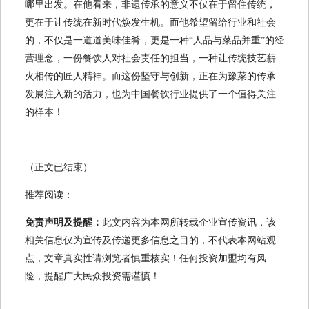
哪里出发。在他看来，非遗传承的意义不仅在于留住传统，
更在于让传统在新时代焕发生机。而他希望留给行业和社会
的，不仅是一道道美味佳肴，更是一种“人品与菜品并重”的经
营理念，一份餐饮人对社会责任的担当，一种让传统技艺薪
火相传的匠人精神。而这份坚守与创新，正在为豫菜的传承
发展注入新的活力，也为中国餐饮行业提供了一个值得关注
的样本！
（正文已结束）
推荐阅读：
免责声明及提醒：
此文内容为本网所转载企业宣传资讯，该
相关信息仅为宣传及传递更多信息之目的，不代表本网站观
点，文章真实性请浏览者慎重核实！任何投资加盟均有风
险，提醒广大民众投资需谨慎！