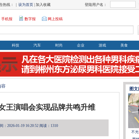
告热线： |
设为首页
| 加入收藏
登陆用户名：
手机报
数字报
网上投稿
科技
汽车
时尚
企业
游戏
美食
内容
图文
女王演唱会实现品牌共鸣升维
2026-01-19 16:20:52
阅读：1310
不光