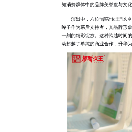
知消费群体中的品牌美誉度与文
演出中，
六
位“缪斯女王”以
嗓子作为幕后支持者，其品牌形
一刻的精彩绽放。这种跨越时间
动超越了单纯的商业合作，升华