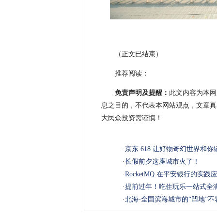
（正文已结束）
推荐阅读：
免责声明及提醒：
此文内容为本网
息之目的，不代表本网站观点，文章真
大民众投资需谨慎！
·
京东 618 让好物奇幻世界和
·
长假前夕这座城市火了！
·
RocketMQ 在平安银行的实践
·
提前过年！吃住玩乐一站式全
·
北海-全国滨海城市的“凹地”