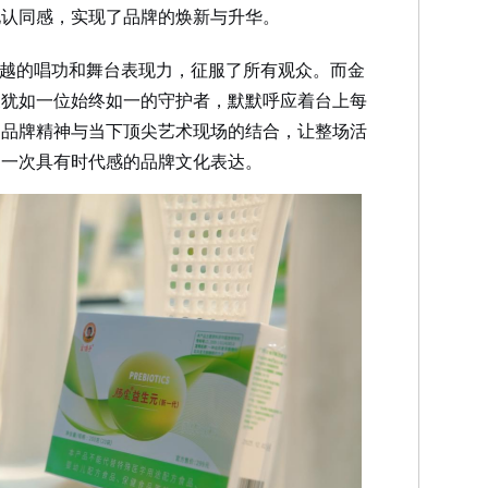
化认同感，实现了品牌的焕新与升华。
卓越的唱功和舞台表现力，征服了所有观众。而金
象犹如一位始终如一的守护者，默默呼应着台上每
的品牌精神与当下顶尖艺术现场的结合，让整场活
为一次具有时代感的品牌文化表达。