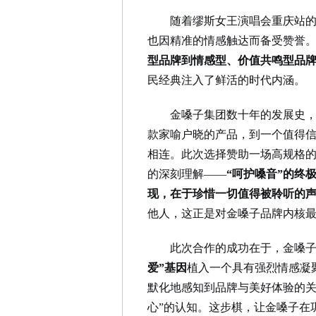
随着缪斯女王演唱会重庆站
也因精准的情感触达而备受赞誉
型品牌到情感型、价值共鸣型品
民经典注入了鲜活的时代内涵。
金嗓子集团数十年的发展史
款家喻户晓的产品，到一个值得信
相连。此次选择赞助一场高规格
的深刻理解——
“呵护嗓音”的终
现，在于珍惜一切值得被聆听的
他人，这正是对金嗓子品牌内核
此次合作的成功在于，金嗓
爱”基因
植入一个具有强烈情感凝
默化地感知到品牌与美好体验的关
心”的认知。这步棋，让金嗓子在