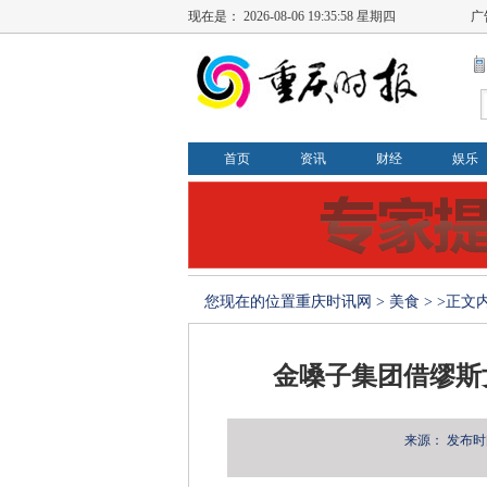
现在是：
2026-08-06 19:35:58 星期四
广
首页
资讯
财经
娱乐
您现在的位置
重庆时讯网
>
美食
> >正文
金嗓子集团借缪斯
来源：
发布时间：