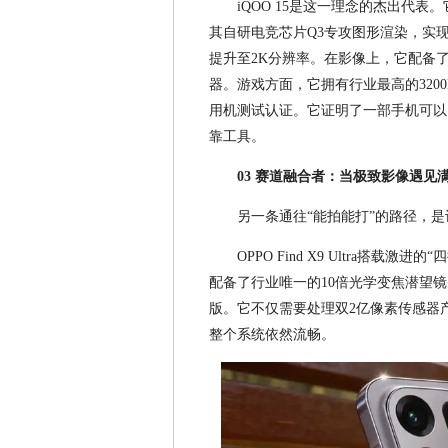
iQOO 15是这一理念的杰出代
其自研电竞芯片Q3专攻图形渲染，实
提升至2K分辨率。在影像上，它配备了全
器。游戏方面，它拥有行业最高的3200
用机测试认证。它证明了一部手机可以
靠工具。
03 赛道融合者：当极致影像遇见
另一条通往“能拍能打”的路径，
OPPO Find X9 Ultra搭
配备了行业唯一的10倍光学变焦潜望镜
版。它不仅需要处理双2亿像素传感器
整个系统依然流畅。