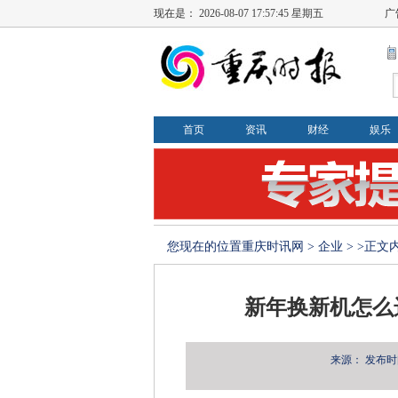
现在是：
2026-08-07 17:57:46 星期五
广
首页
资讯
财经
娱乐
您现在的位置
重庆时讯网
>
企业
> >正文
新年换新机怎么
来源：
发布时间：