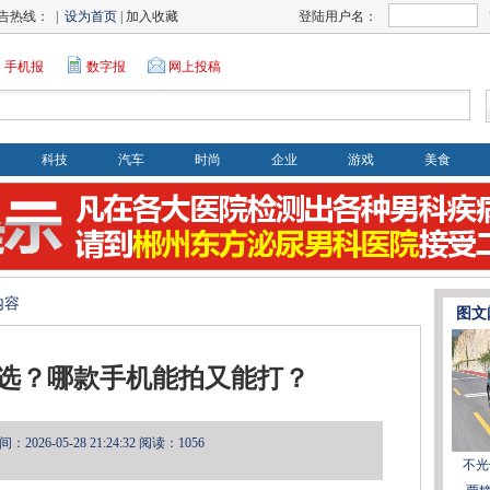
告热线： |
设为首页
| 加入收藏
登陆用户名：
手机报
数字报
网上投稿
科技
汽车
时尚
企业
游戏
美食
内容
图文
选？哪款手机能拍又能打？
2026-05-28 21:24:32
阅读：1056
不光