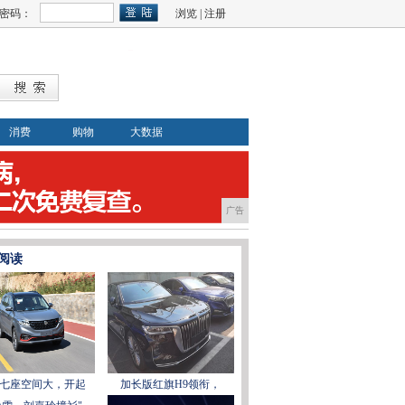
密码：
浏览
|
注册
消费
购物
大数据
广告
阅读
七座空间大，开起
加长版红旗H9领衔，