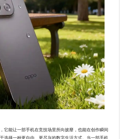
，它能让一部手机在竞技场里所向披靡，也能在创作瞬间
于选择一种更自由、更尽兴的数字生活方式。当一部手机