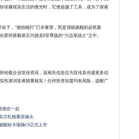
你珍藏现实生活的微光时，它便超越了工具，成为了探索
革命下，“能拍能打”已非奢望，而是顶级旗舰的必然素
在那些搭载第五代骁龙8至尊版的“六边形战士”之中。
所转载企业宣传资讯，该相关信息仅为宣传及传递更多信
实性请浏览者慎重核实！任何投资加盟均有风险，提醒广
你链接在一起
实力扎根重庆烟火
旗舰轻卡瑞驰C9正式上市