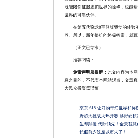
既能陪你征服虚拟世界的险峰，也能帮
世界的可靠伙伴。
在第五代骁龙8至尊版驱动的体验
养。所以，新年换机的终极答案，就藏
（正文已结束）
推荐阅读：
免责声明及提醒：
此文内容为本网
息之目的，不代表本网站观点，文章真
大民众投资需谨慎！
·
京东 618 让好物奇幻世界和
·
野超大挑战火热开赛 越野硬核
·
生即颠覆 代际领先！全景智慧
·
长假前夕这座城市火了！