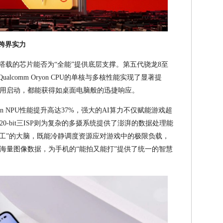
的跨界实力
搭载的芯片能否为“全能”提供底层支撑。第五代骁龙8至
lcomm Oryon CPU的单核与多核性能实现了显著提
用启动，都能获得如桌面电脑般的迅捷响应。
on NPU性能提升高达37%，强大的AI算力不仅赋能游戏超
-bit三ISP则为复杂的多摄系统提供了澎湃的数据处理能
特工”的大脑，既能冷静调度资源应对游戏中的极限负载，
海量图像数据，为手机的“能拍又能打”提供了统一的智慧