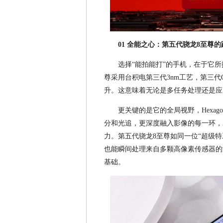
01 全能之心：第五代骁龙8至尊
选择“能拍能打”的手机，在于它所
尊采用台积电第三代3nm工艺，第三代Qua
升。这意味着无论是多任务处理还是应
更关键的是它的全局视野，Hexag
分和光追，更深度融入影像的每一环，20
力。第五代骁龙8至尊如同一位“超级
也能瞬间处理来自多颗高像素传感器的
基础。