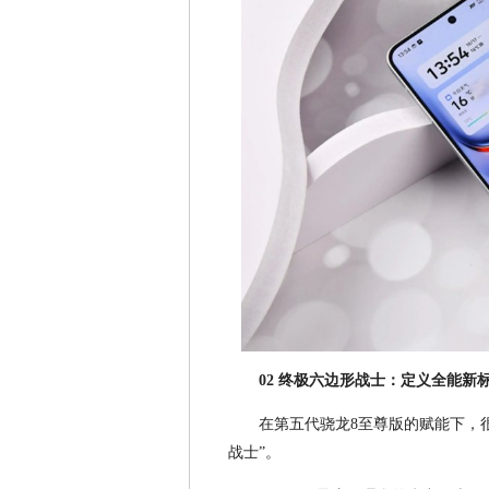
02 终极六边形战士：定义全能新
在第五代骁龙8至尊版的赋能下，
战士”。