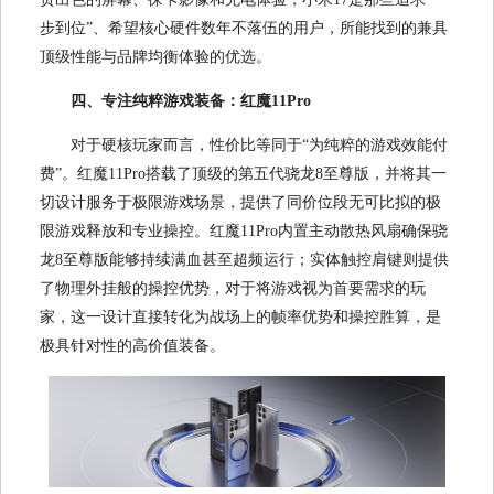
步到位”、希望核心硬件数年不落伍的用户，所能找到的兼具
顶级性能与品牌均衡体验的优选。
四、专注纯粹游戏装备：红魔11Pro
对于硬核玩家而言，性价比等同于“为纯粹的游戏效能付
费”。红魔11Pro搭载了顶级的第五代骁龙8至尊版，并将其一
切设计服务于极限游戏场景，提供了同价位段无可比拟的极
限游戏释放和专业操控。红魔11Pro内置主动散热风扇确保骁
龙8至尊版能够持续满血甚至超频运行；实体触控肩键则提供
了物理外挂般的操控优势，对于将游戏视为首要需求的玩
家，这一设计直接转化为战场上的帧率优势和操控胜算，是
极具针对性的高价值装备。