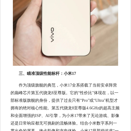
三、瞄准顶级性能标杆：小米17
作为顶级旗舰的典范，小米17全系搭载了当前安卓阵营
的巅峰芯片第五代骁龙8至尊版。它的“性价比”体现在，以一
部标准版旗舰的身份，提供了过去只有“Pro”或“Ultra”机型才
拥有的绝对核心性能。第五代骁龙8至尊版4.6GHz的超高主频
和全面增强的ISP、AI引擎，为小米17带来了无论游戏、影像
还是日常响应都无可挑剔的流畅体验。结合小米数字系列一
贯出色的屏幕、徕卡影像和充电体验，小米17是那些追求“一