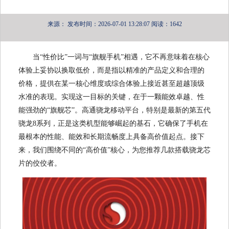
来源：
发布时间：2026-07-01 13:28:07
阅读：1642
当“性价比”一词与“旗舰手机”相遇，它不再意味着在核心
体验上妥协以换取低价，而是指以精准的产品定义和合理的
价格，提供在某一核心维度或综合体验上接近甚至超越顶级
水准的表现。实现这一目标的关键，在于一颗能效卓越、性
能强劲的“旗舰芯”。高通骁龙移动平台，特别是最新的第五代
骁龙8系列，正是这类机型能够崛起的基石，它确保了手机在
最根本的性能、能效和长期流畅度上具备高价值起点。接下
来，我们围绕不同的“高价值”核心，为您推荐几款搭载骁龙芯
片的佼佼者。