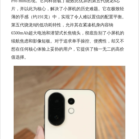
Pro mini出现。它同样搭载了能效比优异的第五代骁龙8芯
片，并以此为核心，解决了小屏机的历史难题。它在极致轻
薄的手感（约191克）中，实现了令人难以置信的配置平衡。
第五代骁龙8的低功耗特性，允许其在紧凑机身内容纳
6500mAh超大电池和潜望式长焦镜头，彻底告别了小屏机的
续航焦虑和影像短板。对于追求单手操控、便携性，却又不
想在任何核心体验上妥协的用户，它提供了独一无二的高价
值选择。