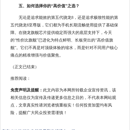
五、如何选择你的“高价值”之选？
无论是追求能效的第五代骁龙8，还是追求极致性能的第
五代骁龙8至尊版，它们都为手机长期流畅使用提供了基础保
障。在骁龙旗舰芯片提供稳定而强大的底层支持下，今天
的“性价比旗舰”已进化为特点鲜明、长板突出的“高价值旗
舰”。它们不再是对顶级体验的缩水，而是针对不同用户核心
痛点的精准增强与价值聚焦。
（正文已结束）
推荐阅读：
免责声明及提醒：
此文内容为本网所转载企业宣传资讯，该
相关信息仅为宣传及传递更多信息之目的，不代表本网站观
点，文章真实性请浏览者慎重核实！任何投资加盟均有风
险，提醒广大民众投资需谨慎！