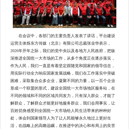
在会议中，各部门的主要负责人发表了讲话，平台建设
运营主体烁东方传媒（北京）有限公司总裁张业华表示，
2026年开年之际，我们的党中央以及各地方人民政府，把纵
深推进全国统一大市场的工作，从多个角度正在逐步落实，
作为人民，我们一直是有着坚定跟随党和国家的领导信念，
用实际行动全力响应国家发展战略，我们在工作落实中突破
困难，采取集合众多企业，凝聚不同的力量，以一百个企业
形成一个联盟的形式，建设全国统一大市场地区服务站，在
不同的领域和不同的区域共同发力，只有深入群众，才能了
解群众，了解群众才能更好地服务群众，我们会用事实，让
百姓切身感受到全国统一大市场给人民生活带来的种种好
处，体会到国家领导人为了让人民能够永久地过上更好生
活，在战略上的高瞻远瞩，在推进中的决心和布局上的良苦