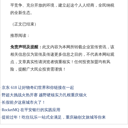
平竞争、充分开放的环境，建立起这个人人经商，全民纳税
的全新生态。
（正文已结束）
推荐阅读：
免责声明及提醒：
此文内容为本网所转载企业宣传资讯，该
相关信息仅为宣传及传递更多信息之目的，不代表本网站观
点，文章真实性请浏览者慎重核实！任何投资加盟均有风
险，提醒广大民众投资需谨慎！
·
京东 618 让好物奇幻世界和你链接在一起
·
野超大挑战火热开赛 越野硬核实力扎根重庆烟火
·
长假前夕这座城市火了！
·
RocketMQ 在平安银行的实践应用
·
提前过年！吃住玩乐一站式全满足，重庆融创文旅城等你来