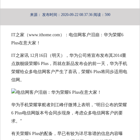
来源：
发布时间：2020-09-22 08:37:36
阅读：590
IT之家（www.ithome.com）：电信网客户泪崩：华为荣耀6
Plus在意大家！
IT之家讯 12月16日（明天），华为公司将宣布发布其2014重
点旗舰级荣耀6 Plus，而就在新品发布会的前一天，华为手机
荣耀给众多电信网客户产生了喜讯，荣耀6 Plus将同歩适用电
信网。
华为手机荣耀掌舵者刘江峰仔微博上表明，“明日公布的荣耀
6 Plus电信网版本号会同歩现身，考虑众多电信网客户的要
求。”
有关荣耀6 Plus的配备，早已有较为详尽靠谱的信息内容曝