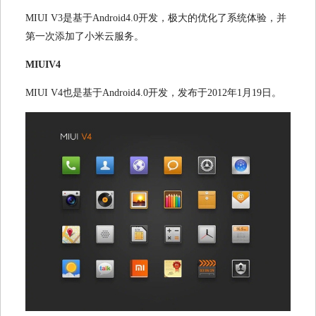
MIUI V3
是基于
Android4.0
开发，极大的优化了系统体验，并
第一次添加了小米云服务。
MIUIV4
MIUI V4
也是基于
Android4.0
开发，发布于
2012
年
1
月
19
日。