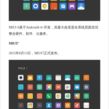
MIUI 6
基于
Android4.4+
开发，其最大改变是在系统层面尝试
整合硬件、软件、云服务。
MIUI7
2015
年
8
月
13
日，
MIUI7
正式发布。