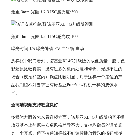
焦距:3mm 光圈:f/2.3 ISO感光度:390
焦距:3mm 光圈:f/2.3 ISO感光度:400
曝光时间:1/5 曝光补偿:EV 白平衡:自动
从样张中我们看到，诺基亚XL4G升级版的成像质量一般，色
彩还原比较真实，没有过多的机内处理和修饰。光线不足的
场合（夜拍和室内）噪点比较明显，对于这样一个定位的产
品我们也不好要求它有诺基亚PureView相机一样的成像水
平。
全高清视频支持程度良好
多媒体方面首先来看音频方面，诺基亚XL4G升级版的音乐播
放器基本上与原生安卓风格差异不大，支持均衡器的调节算
是一个亮点。但下拉通知栏找不到调控播放音乐的按钮就显