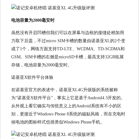
电池容量为2000毫安时
虽然没有开启凹槽但我们可以在屏幕与边框的接缝处稍加用
力取下后盖，不过micro SIM卡槽的数量由诺基亚XL的2个变
成了1个，网络方面支持TD-LTE、WCDMA、TD-SCDMA和
GSM。SIM卡槽的右侧是microSD卡槽，最高支持32GB拓展
存储，电池容量为2000毫安时。
诺基亚X软件平台体验
在诺基亚官方的表述中，诺基亚XL4G升级版的系统被称
为“诺基亚X软件平台”，事实上它是基于Android4.3开发的。
从外观上看它确实与传统意义上的Android系统有不小的区
别，更接近于Windows Phone 8系统的磁贴风格，而在充电时
候电池的图标样式也很类似Windows Phone手机。