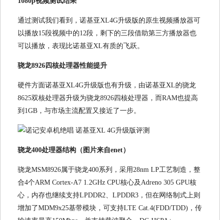
1080p视频测试结果
通过测试我们看到，诺基亚XL4G升级版的原生视频播放器可
以播放15段视频中的12段，剩下的三段借助第三方播放器也
可以播放，表现比诺基亚XL有质的飞跃。
骁龙8926四核处理器性能提升
硬件方面诺基亚XL4G升级版也有升级，由诺基亚XL的骁龙
8625双核处理器升级为骁龙8926四核处理器，而RAM也提高
到1GB，与市场主流配置又接近了一步。
骁龙400处理器结构（图片来自enet）
骁龙MSM8926属于骁龙400系列，采用28nm LP工艺制造，整
合4个ARM Cortex-A7 1.2GHz CPU核心及Adreno 305 GPU核
心，内存也继续支持LPDDR2、LPDDR3，但在网络制式上则
增加了MDM9x25基带模块，可支持LTE Cat.4(FDD/TDD)，传