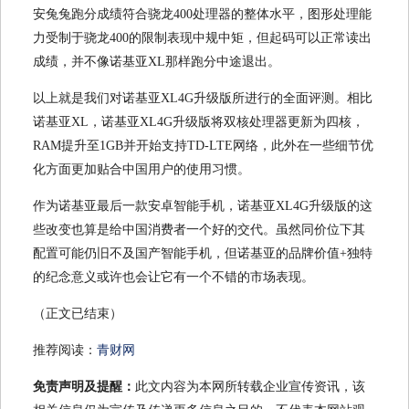
安兔兔跑分成绩符合骁龙400处理器的整体水平，图形处理能
力受制于骁龙400的限制表现中规中矩，但起码可以正常读出
成绩，并不像诺基亚XL那样跑分中途退出。
以上就是我们对诺基亚XL4G升级版所进行的全面评测。相比
诺基亚XL，诺基亚XL4G升级版将双核处理器更新为四核，
RAM提升至1GB并开始支持TD-LTE网络，此外在一些细节优
化方面更加贴合中国用户的使用习惯。
作为诺基亚最后一款安卓智能手机，诺基亚XL4G升级版的这
些改变也算是给中国消费者一个好的交代。虽然同价位下其
配置可能仍旧不及国产智能手机，但诺基亚的品牌价值+独特
的纪念意义或许也会让它有一个不错的市场表现。
（正文已结束）
推荐阅读：
青财网
免责声明及提醒：
此文内容为本网所转载企业宣传资讯，该