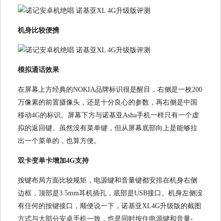
机身比较便携
模拟通话效果
在屏幕上方经典的NOKIA品牌标识很是醒目，右侧是一枚200
万像素的前置摄像头，还是十分良心的参数，再右侧是中国
移动4G的标识。屏幕下方与诺基亚Asha手机一样只有一个虚
拟的返回键。虽然没有菜单键，但从屏幕底部向上是能够拉
出一个菜单的，也算方便。
双卡变单卡增加4G支持
按键布局方面比较规矩，电源键和音量键都安排在机身右侧
边框，顶部是3.5mm耳机插孔，底部是USB接口。机身左侧没
有任何的按键接口，顺便说一下，诺基亚XL4G升级版的截图
方式与大部分安卓手机一致，也是同时按住电源键和音量-