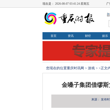
现在是：
2026-08-07 03:41:25 星期五
广
首页
资讯
财经
娱乐
您现在的位置
重庆时讯网
>
游戏
> >正文
金嗓子集团借缪斯
来源：
发布时间：