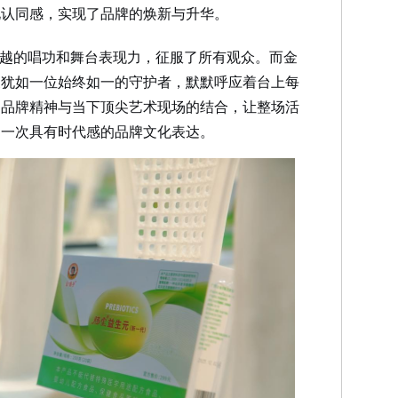
化认同感，实现了品牌的焕新与升华。
卓越的唱功和舞台表现力，征服了所有观众。而金
象犹如一位始终如一的守护者，默默呼应着台上每
的品牌精神与当下顶尖艺术现场的结合，让整场活
为一次具有时代感的品牌文化表达。