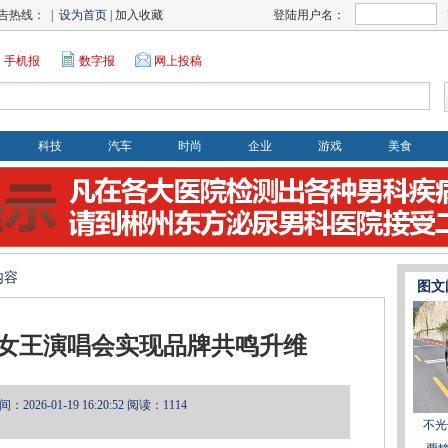
告热线： |
设为首页
| 加入收藏
登陆用户名：
手机报
数字报
网上投稿
科技
汽车
时尚
企业
游戏
美食
内容
图文
女王演唱会实现品牌共鸣升维
2026-01-19 16:20:52
阅读：1114
不光