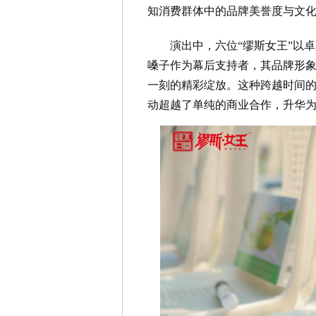
知消费群体中的品牌美誉度与文
演出中，
六
位“缪斯女王”以
嗓子作为幕后支持者，其品牌形
一刻的精彩绽放。这种跨越时间
动超越了单纯的商业合作，升华