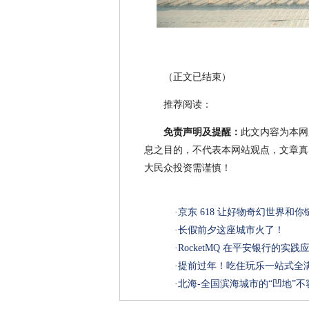
（正文已结束）
推荐阅读：
免责声明及提醒：
此文内容为本网
息之目的，不代表本网站观点，文章真
大民众投资需谨慎！
·
京东 618 让好物奇幻世界和
·
长假前夕这座城市火了！
·
RocketMQ 在平安银行的实践
·
提前过年！吃住玩乐一站式全
·
北海-全国滨海城市的“凹地”