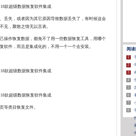
、丢失，或者因为其它原因导致数据丢失了，有时候这会
不见，聚散之情无以言表。
己操作恢复数据，都免不了用一些数据恢复工具，用哪个
恢复软件，而且是集成化的，不用一个一个去安装。
阅读
1
·
2
·
3
·
4
·
5
·
6
·
7
·
页等类目恢复文件。
8
·
·
·
·