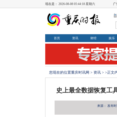
现在是：
2026-08-08 05:44:19 星期六
广
首页
资讯
财经
娱乐
您现在的位置
重庆时讯网
>
资讯
> >正文
史上最全数据恢复工具
来源：
发布时间：