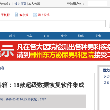
告热线： |
设为首页
| 加入收藏
登陆用户名：
手机报
数字报
网上投稿
科技
汽车
时尚
企业
游戏
美食
内容
图文
教育
孟良
箱：18款超级数据恢复软件集成
2020-05-07 07:25:56
阅读：1787