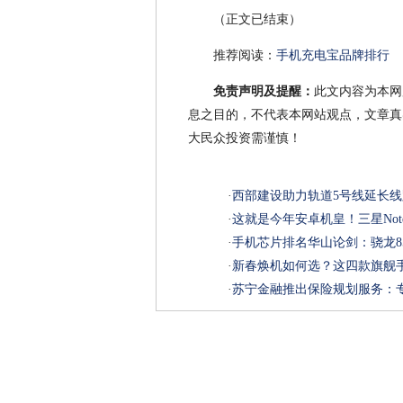
（正文已结束）
推荐阅读：
手机充电宝品牌排行
免责声明及提醒：
此文内容为本网
息之目的，不代表本网站观点，文章真
大民众投资需谨慎！
·
西部建设助力轨道5号线延长
·
这就是今年安卓机皇！三星Not
·
手机芯片排名华山论剑：骁龙85
·
新春焕机如何选？这四款旗舰
·
苏宁金融推出保险规划服务：专