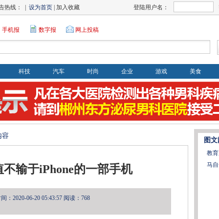
告热线： |
设为首页
| 加入收藏
登陆用户名：
手机报
数字报
网上投稿
科技
汽车
时尚
企业
游戏
美食
内容
图文
教育
马自
颜值不输于iPhone的一部手机
2020-06-20 05:43:57
阅读：768