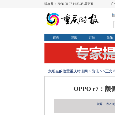
现在是：
2026-08-07 14:33:35 星期五
广
首页
资讯
财经
娱乐
您现在的位置
重庆时讯网
>
资讯
> >正文
OPPO r7：
来源：
发布时间：