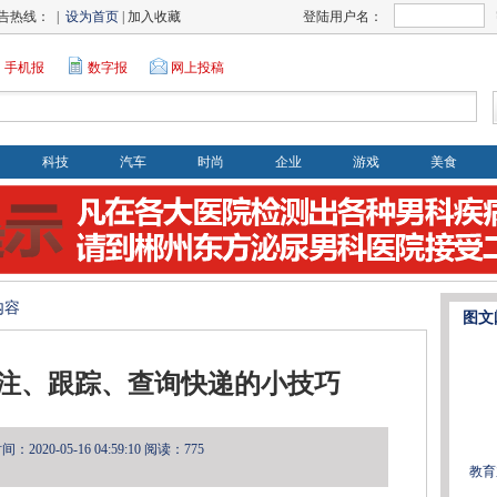
告热线： |
设为首页
| 加入收藏
登陆用户名：
手机报
数字报
网上投稿
科技
汽车
时尚
企业
游戏
美食
内容
图文
注、跟踪、查询快递的小技巧
2020-05-16 04:59:10
阅读：775
教育