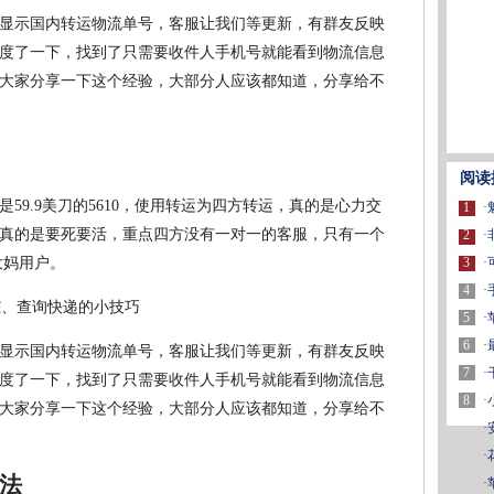
不显示国内转运物流单号，客服让我们等更新，有群友反映
度了一下，找到了只需要收件人手机号就能看到物流信息
大家分享一下这个经验，大部分人应该都知道，分享给不
阅读
59.9美刀的5610，使用转运为四方转运，真的是心力交
1
·
真的是要死要活，重点四方没有一对一的客服，只有一个
2
·
大妈用户。
3
·
4
·
5
·
6
·
不显示国内转运物流单号，客服让我们等更新，有群友反映
7
·
度了一下，找到了只需要收件人手机号就能看到物流信息
8
·
大家分享一下这个经验，大部分人应该都知道，分享给不
·
·
法
·