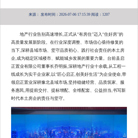
来源：
发布时间：2026-07-06 17:15:39
阅读：1207
地产行业告别高速增长,正式从“有房住”迈入“住好房”的
高质量发展新阶段。在行业深度调整、市场信心亟待修复的
当下,深耕县域市场、坚守品质初心、践行社会责任的本土房
企,成为稳定区域楼市、赋能城乡发展的重要力量。台前县启
正置业有限公司董事长乔明振,深耕地产行业十余载,从工程一
线成长为实干企业家,以“匠心启正,创美好生活”为企业使命,带
领启正置业深耕豫北县域市场,坚持稳健经营、品质筑家、服
务惠民,用提前交付、提标增配、全维配套、公益担当,书写新
时代本土房企的责任与坚守。