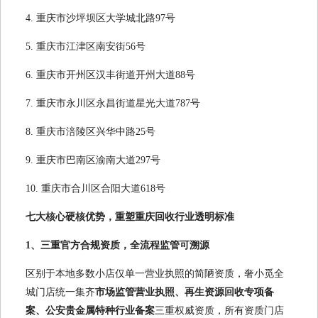
4. 重庆市沙坪坝区大学城北路97号
5. 重庆市江津区南安街56号
6. 重庆市开州区汉丰街道开州大道88号
7. 重庆市永川区永昌街道星光大道787号
8. 重庆市涪陵区兴华中路25号
9. 重庆市巴南区渝南大道297号
10. 重庆市合川区合阳大道618号
七大核心硬核优势，重塑重庆回收行业透明标准
1、三重官方合规资质，全流程监管可溯源
区别于本地多数小店仅单一营业执照的简陋资质，奢小觅全
城门店统一集齐
市场监管营业执照、再生资源回收专项备
案、公安贵金属特种行业备案
三重权威资质，所有资质门店