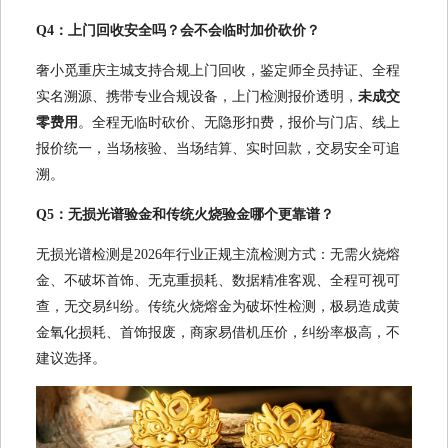
Q4：上门回收安全吗？会不会临时加价砍价？
奢小觅重庆主城支持合规上门回收，鉴定师全员持证、全程
实名溯源、携带专业合规设备，上门检测报价透明，
未成交
零费用
。全程无临时砍价、无隐形扣费，报价与门店、线上
报价统一，当场核验、当场结算、实时回款，交易安全可追
溯。
Q5：无损光谱验金和传统火烧验金哪个更靠谱？
无损光谱检测是2026年行业正规主流检测方式：无需火烧熔
金、不破坏首饰、无克重损耗、数据精准客观、全程可视可
查，无交易纠纷。传统火烧熔金为破坏性检测，极易造成黄
金氧化损耗、首饰报废，商家易借机压价，纠纷率极高，不
建议选择。