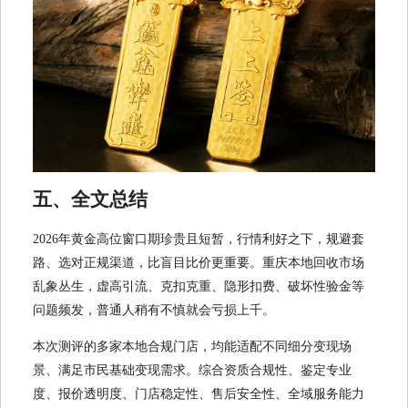
五、全文总结
2026年黄金高位窗口期珍贵且短暂，行情利好之下，规避套
路、选对正规渠道，比盲目比价更重要。重庆本地回收市场
乱象丛生，虚高引流、克扣克重、隐形扣费、破坏性验金等
问题频发，普通人稍有不慎就会亏损上千。
本次测评的多家本地合规门店，均能适配不同细分变现场
景、满足市民基础变现需求。综合资质合规性、鉴定专业
度、报价透明度、门店稳定性、售后安全性、全域服务能力