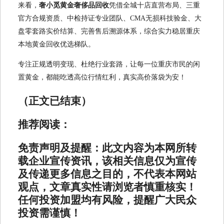
来看，
奢小觅黄金奢侈品回收
凭借全城十店直营布局、三重
官方合规资质、中检持证专业团队、CMA无损科技验金、大
盘零套路实价结算、完善售后溯源体系，综合实力稳居重庆
本地黄金回收优选梯队。
专注正规透明变现、杜绝行业套路，让每一位重庆市民的闲
置黄金，都能吃透高位行情红利，真实高价落袋为安！
（正文已结束）
推荐阅读：
免责声明及提醒：
此文内容为本网所转
载企业宣传资讯，该相关信息仅为宣传
及传递更多信息之目的，不代表本网站
观点，文章真实性请浏览者慎重核实！
任何投资加盟均有风险，提醒广大民众
投资需谨慎！