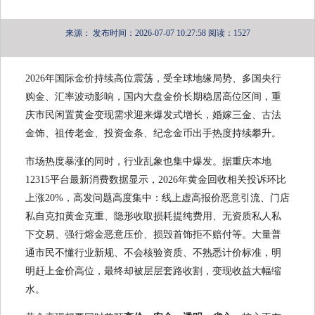
来源：
发布时间：2026-07-07 10:27:58
阅读：1527
2026年国际金价持续高位震荡，受全球地缘局势、多国央行
购金、汇率波动影响，国内大盘金价长期稳居高位区间，重
庆市民闲置黄金变现需求迎来爆发式增长，婚嫁三金、古法
金饰、祖传老金、投资金条、纪念金币出手热度持续攀升。
市场热度暴涨的同时，行业乱象也集中爆发。据重庆本地
12315平台最新消费数据显示，2026年黄金回收相关投诉环比
上涨20%，高发问题高度集中：线上虚高报价恶意引流、门店
私自克扣黄金克重、隐形收取损耗提纯费用、无资质私人私
下交易、强行熔金恶意压价、损毁首饰拒不赔付等。大量普
通市民不懂行业新规、不会核验资质、不熟悉计价标准，明
明赶上金价高位，最终却被层层套路收割，变现收益大幅缩
水。