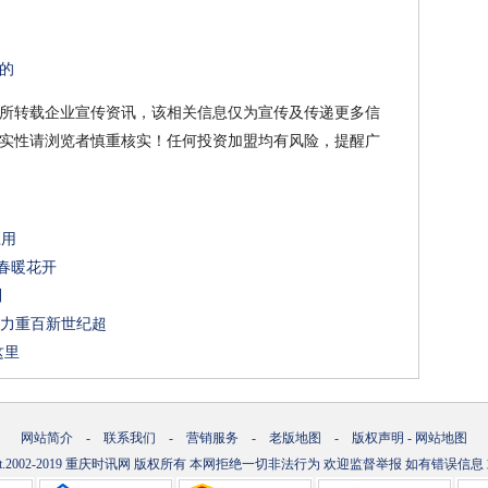
市的
所转载企业宣传资讯，该相关信息仅为宣传及传递更多信
实性请浏览者慎重核实！任何投资加盟均有风险，提醒广
应用
看春暖花开
制
1助力重百新世纪超
这里
网站简介
-
联系我们
-
营销服务
-
老版地图
-
版权声明
-
网站地图
t.2002-2019
重庆时讯网
版权所有 本网拒绝一切非法行为 欢迎监督举报 如有错误信息