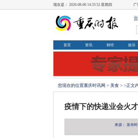
现在是：
2026-08-06 14:33:52 星期四
广
首页
资讯
财经
娱乐
您现在的位置
重庆时讯网
>
美食
> >正文
疫情下的快递业会火才
来源：
发布时间：