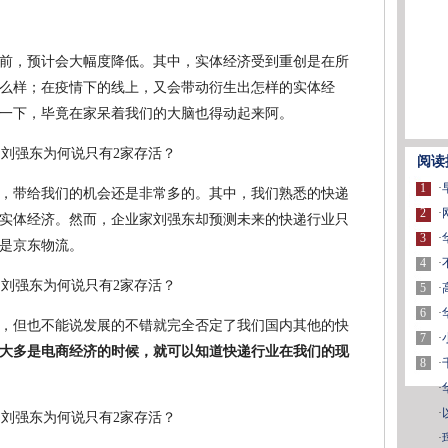
比以前，预计会大幅度降低。其中，实体经济受到重创是在所
么样；在疫情下的线上，又会带动衍生出怎样的实体经
一下，毕竟在家呆着我们的大脑也得动起来阿。
阅读
1
·
，带给我们的机会还是非常多的。其中，我们熟悉的快递
2
·
实体经济。然而，企业家刘强东却预测未来的快递行业只
3
·
是京东物流。
4
·
5
·
6
·
，但也不能说发展的不错就完全否定了我们国内其他的快
7
·
季度大多是电商经济的时候，就可以知道快递行业在我们的现
8
·
·
·
·