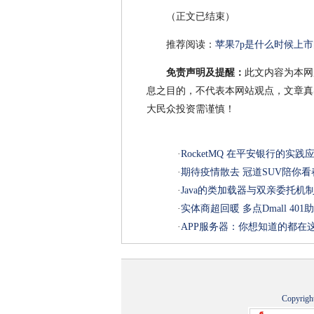
（正文已结束）
推荐阅读：
苹果7p是什么时候上
免责声明及提醒：
此文内容为本网
息之目的，不代表本网站观点，文章真
大民众投资需谨慎！
·
RocketMQ 在平安银行的实践
·
期待疫情散去 冠道SUV陪你
·
Java的类加载器与双亲委托机
·
实体商超回暖 多点Dmall 40
·
APP服务器：你想知道的都在
Copyrigh