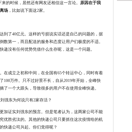
下来的时候，居然还有网友还相信这一言论。
原因在于我
离场
，比如说下面这2家。
达到了40亿元。这样的亏损说实话还是自己的问题的，据
倒数第一，而且配送的服务和态度让用户们极度的不适。
快递没有任何优势凭借什么生存呢，这是一个问题。
。在成立之初和中间，在全国有65个转运中心，同时有着
了100万件。只不过好景不长，自从2019年开始，全峰快
摘了一个大跟头，导致很多的用户不在使用全峰快递。
更加证实刘强东的预言。但是笔者认为，这两家公司不能
究优胜劣汰的。其他的快递公司只要抓住这次疫情给的机
的快递公司兴起。你们觉得呢？