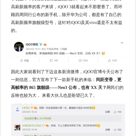
高刷新频率的客户来讲，iQOO 3就看起来不那麼香了。而环
顾四周同行公布的新手机，除开华为公司，都是有了自己的
高刷新频率旗舰级型号，这针对iQOO及其vivo還是不太有益
的。
因此大家就看到了下边这条新浪微博，iQOO官博今天公布了
一则信息，官方宣布了下一款新手机的来临：
间距变香，更
高帧率的 865 旗舰级——Neo3 公布，也有 XX 天？
网民们的
反映也较为大， 来看大伙儿也是盼望已久了。