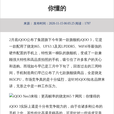
你懂的
来源：
发布时间：2020-11-15 06:05:25
阅读：1797
2月底iQOO公布了集团旗下今年第一款旗舰机iQOO 3，它是
一款配用了骁龙865、UFS3.1及其LPDDR5、WiFi6等最強的
硬件配置的手机上，特性第一梯队的旗舰机，变成了一款兼
顾强大特性和高品质拍照的手机，吸引住了许多客户的关心
和选购。而现如今早已是三月中下旬了，回首过去的三周時
间，手机制造商们早已公布了六七款旗舰级商品，全是骁龙
865CPU，市场竞争真的是十分猛烈，这针对iQOO知名品牌来
讲，无形之中是一种工作压力。
iQOO 3实际上還是十分有竞争能力的，由于在诸多刚公布的
手机上中，其性价比高還是颇高的，可是针对一些追求完美