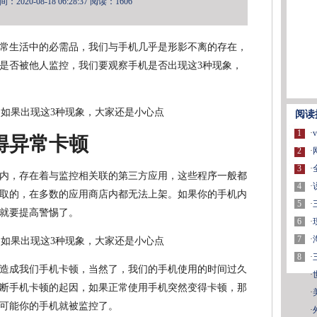
2020-08-18 06:28:37
阅读：1606
常生活中的必需品，我们与手机几乎是形影不离的存在，
是否被他人监控，我们要观察手机是否出现这3种现象，
阅读
1
·
得异常卡顿
2
·
3
·
内，存在着与监控相关联的第三方应用，这些程序一般都
4
·
取的，在多数的应用商店内都无法上架。如果你的手机内
5
·
就要提高警惕了。
6
·
7
·
8
·
造成我们手机卡顿，当然了，我们的手机使用的时间过久
·
断手机卡顿的起因，如果正常使用手机突然变得卡顿，那
·
可能你的手机就被监控了。
·