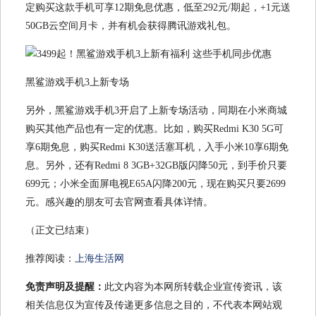
定购买这款手机可享12期免息优惠，低至292元/期起，+1元送
50GB云空间月卡，并有机会获得腾讯游戏礼包。
黑鲨游戏手机3上新专场
另外，黑鲨游戏手机3开启了上新专场活动，同期在小米商城
购买其他产品也有一定的优惠。比如，购买Redmi K30 5G可
享6期免息，购买Redmi K30送活塞耳机，入手小米10享6期免
息。另外，还有Redmi 8 3GB+32GB版闪降50元，到手价只要
699元；小米全面屏电视E65A闪降200元，现在购买只要2699
元。感兴趣的朋友可去官网查看具体详情。
（正文已结束）
推荐阅读：
上海生活网
免责声明及提醒：
此文内容为本网所转载企业宣传资讯，该
相关信息仅为宣传及传递更多信息之目的，不代表本网站观