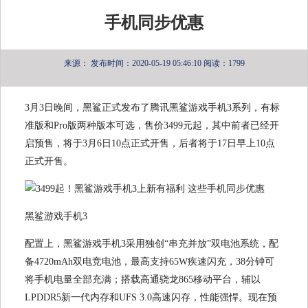
手机同步优惠
来源：
发布时间：2020-05-19 05:46:10
阅读：1799
3月3日晚间，黑鲨正式发布了腾讯黑鲨游戏手机3系列，有标
准版和Pro版两种版本可选，售价3499元起，其中前者已经开
启预售，将于3月6日10点正式开售，后者将于17日早上10点
正式开售。
黑鲨游戏手机3
配置上，黑鲨游戏手机3采用独创“串充并放”双电池系统，配
备4720mAh双电竞电池，最高支持65W疾速闪充，38分钟可
将手机电量全部充满；搭载高通骁龙865移动平台，辅以
LPDDR5新一代内存和UFS 3.0高速闪存，性能强悍。现在预