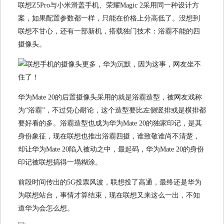
联想Z5Pro与小米滑盖手机、荣耀Magic 2采用同一种设计方
案，如果配置参数都一样，只能在价格上分高低了。没想到
联想不甘心，还有一部新机，搭载独门技术：浴霸不能的四
摄像头。
华为Mate 20的后置摄像头采用的就是浴霸造型，被网友戏称
为“浴霸”，不过凭心耐论，这个造型要比左侧竖排或是横排都
要好看的多。浴霸造型也成为华为Mate 20的独家印记，是其
身份象征，现在联想也推出浴霸四摄，谁致敬谁尚不清楚，
却让华为Mate 20陷入被动之中，最起码，华为Mate 20的身份
印记被联想搞得一塌糊涂。
前段时间传出的5G投票风波，联想投了高通，最终还是华为
为联想站台，事情才算结束，现在联想又来这么一出，不知
道华为会怎么想。