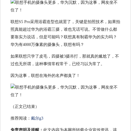
联想S5 Pro采用浴霸造型也就罢了，关键是拍照技术，如果拍
照真能超过华为的浴霸三摄，谁也无话可说。不管做什么都
要靠实力说话，但是可能吗？联想真有制霸华为的实力吗？
华为有4000万像素的摄像头，联想有吗？
如果联想只学了皮毛，四摄被3摄吊打，那就真的尴尬了，不
过也无所谓，这种事情常程常干，已经习以为常了。
因为这事，联想在海外的名声都臭了！
（正文已结束）
推荐阅读：
戴尔g3
免责声明及提醒：
此文内容为本网所转载企业宣传资讯，该