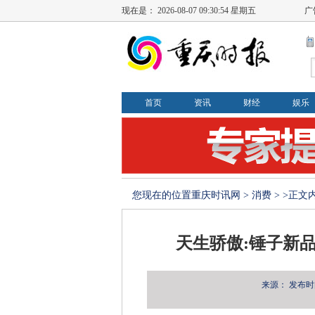
现在是：
2026-08-07 09:30:55 星期五
广
首页
资讯
财经
娱乐
您现在的位置
重庆时讯网
>
消费
> >正文
天生骄傲:锤子新品
来源：
发布时间：