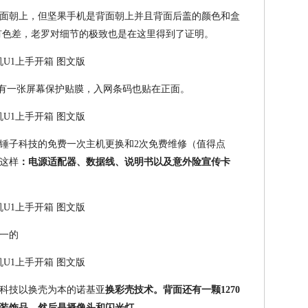
面朝上，但坚果手机是背面朝上并且背面后盖的颜色和盒
有色差，老罗对细节的极致也是在这里得到了证明。
面有一张屏幕保护贴膜，入网条码也贴在正面。
锤子科技的免费一次主机更换和2次免费维修（值得点
这样
：电源适配器、数据线、说明书以及意外险宣传卡
一的
科技以换壳为本的诺基亚
换彩壳技术。背面还有一颗1270
装饰品，然后是摄像头和闪光灯。