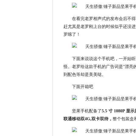
在看完老罗相声式的发布会后不得
赶尤其是老罗刚上台的时候似乎还没进
罗嗦了！
下面来说说这个手机吧，一开始听
怪。老罗给这款手机的广告词是“漂亮
到配色等却是美美哒。
下面开箱吧
坚果手机配备了
5.5 寸 1080P
联通移动双4G,双卡双待，
整个包装盒