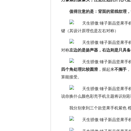
值得注意的是：背面的竖线纹理，
键（其设计原理也是左右对称）
对称
左边的是扬声器，右边则是只具备
四个角处理比较圆滑
，握起来
不搁手
，
算能接受。
说你换什么颜色彩壳手机主题将识别彩
我分别拿到三个款坚果手机紫色 橙