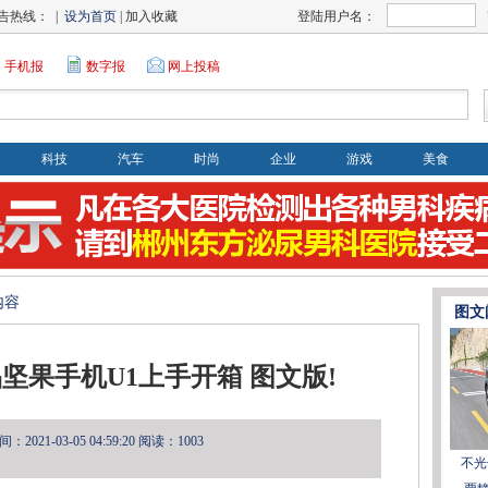
告热线： |
设为首页
| 加入收藏
登陆用户名：
手机报
数字报
网上投稿
科技
汽车
时尚
企业
游戏
美食
内容
图文
坚果手机U1上手开箱 图文版!
2021-03-05 04:59:20
阅读：1003
不光