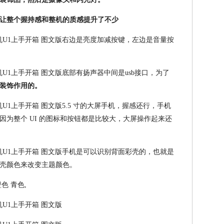
让整个握持感和整机的质感提升了不少
右边是亮度加减按键，左边是音量按
底部有扬声器中间是usb接口，为了
装饰作用的。
5.5 寸的大屏手机，握感还行，手机
因为整个 UI 的图标和按钮都是比较大，大屏操作起来还
手机是可以识别背面彩壳的，也就是
壳颜色来改变主题颜色。
色 青色,