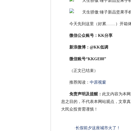
今天先到这里（好累........）
微信公众账号：KK分享
新浪微博：@KK低调
微信账号“KKGE88”
（正文已结束）
推荐阅读：
中原视窗
免责声明及提醒：
此文内容为本网
息之目的，不代表本网站观点，文章真
大民众投资需谨慎！
·
长假前夕这座城市火了！