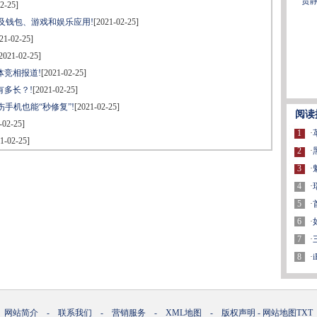
贾
2-25]
涉及钱包、游戏和娱乐应用!
[2021-02-25]
21-02-25]
2021-02-25]
竞相报道!
[2021-02-25]
多长？!
[2021-02-25]
手机也能“秒修复”!
[2021-02-25]
阅读
-02-25]
1
·
1-02-25]
2
·
3
·
4
·
5
·
6
·
7
·
8
·
网站简介
-
联系我们
-
营销服务
-
XML地图
-
版权声明
-
网站地图
TXT