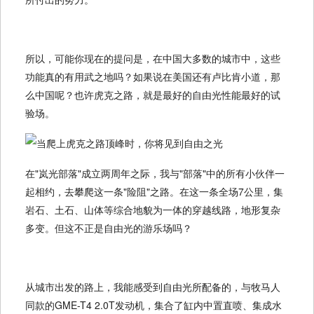
所以，可能你现在的提问是，在中国大多数的城市中，这些
功能真的有用武之地吗？如果说在美国还有卢比肯小道，那
么中国呢？也许虎克之路，就是最好的自由光性能最好的试
验场。
在"岚光部落"成立两周年之际，我与"部落"中的所有小伙伴一
起相约，去攀爬这一条"险阻"之路。在这一条全场7公里，集
岩石、土石、山体等综合地貌为一体的穿越线路，地形复杂
多变。但这不正是自由光的游乐场吗？
从城市出发的路上，我能感受到自由光所配备的，与牧马人
同款的GME-T4 2.0T发动机，集合了缸内中置直喷、集成水