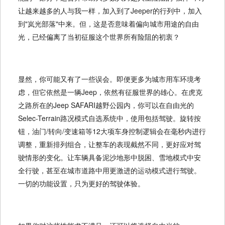
让越来越多的人与我一样，加入到了Jeeper的行列中，加入
到"岚光部落"中来。但，这是否意味着偏向城市用途的自由
光，已经偏离了当初征服这个世界所有险阻的初衷？
显然，你可能又有了一些误会。即便更多为城市用车环境考
虑，但它依然是一辆Jeep，依然有征服世界的雄心。在虎克
之路所在的Jeep SAFARI越野公园内，你可以在自由光的
Selec-Terrain路况模式自选系统中，使用包括驾驶。旋转按
钮，油门/转向/变速箱等12大项车身控制逻辑会在毫秒内进行
调整，重新排列组合，让整车的表现截然不同，更好应对驾
驶情形的变化。让车辆具备泥沙地形中脱困、雪地模式中安
全行驶，甚至在城市道路中用更激进的运动模式进行驾驶。
一切的功能设置，只为更好的驾驶体验。