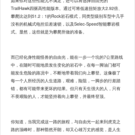
如果你对这些性能尤不满足，还可以将选择自由光的
TrailHawk四驱高性能版本。通过可将低速扭矩放大2.92倍、
攀爬比达到51.2：1的Rock岩石模式，同类型级别车型中几乎
没有的机械式电控后差速锁，以及Selec-Speed智能攀岩模
式。显然，这些就是为攀爬所做的准备。
而已经化身性能怪兽的自由光，能在一步一个坑的7公里路线
中，在随时可能地质发生变化的岩石中，在每一脚油门都可
能发生危险的路况中，不断地带着我们向上攀登。这像极了
每一个人所经历的人生道路，艰难，险阻，一脚步的行差踏
错，都有可能带来更坏的结果。但只有天生强大的人，只有
不畏艰险的人，才能坚持着向上攀登，并最终登顶。
你知道，当我完成这一路的旅程，与自由光一起来到虎克之
路的顶峰时，那种豁然开朗，却又心雄万丈的感觉，是人生