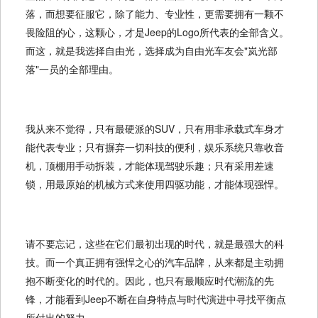
落，而想要征服它，除了能力、专业性，更需要拥有一颗不
畏险阻的心，这颗心，才是Jeep的Logo所代表的全部含义。
而这，就是我选择自由光，选择成为自由光车友会"岚光部
落"一员的全部理由。
我从来不觉得，只有最硬派的SUV，只有用非承载式车身才
能代表专业；只有摒弃一切科技的便利，娱乐系统只靠收音
机，顶棚用手动拆装，才能体现驾驶乐趣；只有采用差速
锁，用最原始的机械方式来使用四驱功能，才能体现强悍。
请不要忘记，这些在它们最初出现的时代，就是最强大的科
技。而一个真正拥有强悍之心的汽车品牌，从来都是主动拥
抱不断变化的时代的。因此，也只有最顺应时代潮流的先
锋，才能看到Jeep不断在自身特点与时代演进中寻找平衡点
所付出的努力。