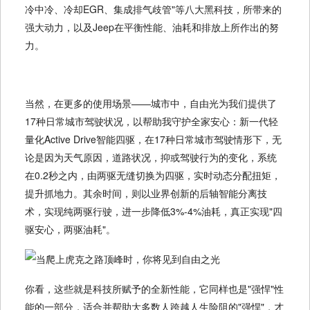
冷中冷、冷却EGR、集成排气歧管"等八大黑科技，所带来的
强大动力，以及Jeep在平衡性能、油耗和排放上所作出的努
力。
当然，在更多的使用场景——城市中，自由光为我们提供了
17种日常城市驾驶状况，以帮助我守护全家安心：新一代轻
量化Active Drive智能四驱，在17种日常城市驾驶情形下，无
论是因为天气原因，道路状况，抑或驾驶行为的变化，系统
在0.2秒之内，由两驱无缝切换为四驱，实时动态分配扭矩，
提升抓地力。其余时间，则以业界创新的后轴智能分离技
术，实现纯两驱行驶，进一步降低3%-4%油耗，真正实现"四
驱安心，两驱油耗"。
你看，这些就是科技所赋予的全新性能，它同样也是"强悍"性
能的一部分，适合并帮助大多数人跨越人生险阻的"强悍"，才