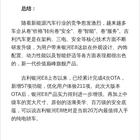
总结：
随着新能源汽车行业的竞争愈发激烈，越来越多
车企从卷“价格”转向卷“安全”、卷“智能”、卷“服务”。吉
利汽车更是在架构、三电、安全等核心技术方面不断
研发升级，为用户带来银河E8这款在外观设计、内饰
配置、动力性能以及智能舒适等各方面表现都很出色
的，新一代价值巅峰旗舰产品。
吉利银河E8上市以来，已经累计完成4次OTA，
新增57项功能，优化用户体验211项。此次大版本
OTA后，银河E8产品实力得到进一步增强。再加上中
级车的宽大尺寸、原创的涟漪美学、百万级的安全底
蕴，可以说吉利银河E8绝对是当前20万内最值得入手
的纯电轿车。