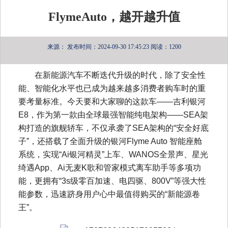
FlymeAuto，越开越升值
来源：
发布时间：2024-09-30 17:45:23
阅读：1200
在新能源汽车不断迭代升级的时代，除了安全性
能、智能化水平也已成为越来越多消费者购车时的重
要考量标准。今天要和大家聊的这款车——吉利银河
E8，作为第一款由全球最强智能纯电架构——SEA架
构打造的旗舰轿车，不仅承袭了SEA架构的“安全好底
子”，还搭载了全面升级的银河Flyme Auto 智能座舱
系统，实现“Ai银河精灵”上车、WANOS全景声、星光
绮遇App、Ai无麦K歌和管家模式离车助手等多项功
能，更拥有“3s级零百加速、电四驱、800V”等强大性
能参数，迅速跻身用户心中最值得购买的“新能源卷
王”。