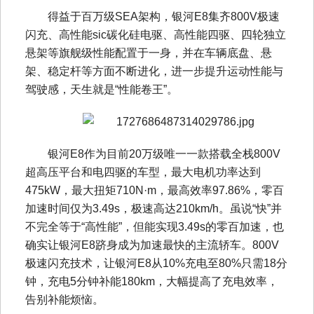
得益于百万级SEA架构，银河E8集齐800V极速
闪充、高性能sic碳化硅电驱、高性能四驱、四轮独立
悬架等旗舰级性能配置于一身，并在车辆底盘、悬
架、稳定杆等方面不断进化，进一步提升运动性能与
驾驶感，天生就是“性能卷王”。
银河E8作为目前20万级唯一一款搭载全栈800V
超高压平台和电四驱的车型，最大电机功率达到
475kW，最大扭矩710N·m，最高效率97.86%，零百
加速时间仅为3.49s，极速高达210km/h。虽说“快”并
不完全等于“高性能”，但能实现3.49s的零百加速，也
确实让银河E8跻身成为加速最快的主流轿车。800V
极速闪充技术，让银河E8从10%充电至80%只需18分
钟，充电5分钟补能180km，大幅提高了充电效率，
告别补能烦恼。