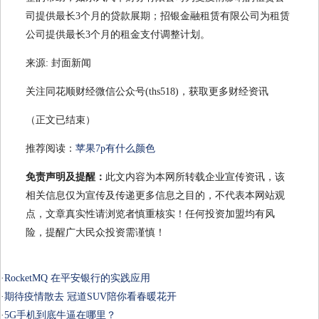
司提供最长3个月的贷款展期；招银金融租赁有限公司为租赁
公司提供最长3个月的租金支付调整计划。
来源: 封面新闻
关注同花顺财经微信公众号(ths518)，获取更多财经资讯
（正文已结束）
推荐阅读：
苹果7p有什么颜色
免责声明及提醒：
此文内容为本网所转载企业宣传资讯，该
相关信息仅为宣传及传递更多信息之目的，不代表本网站观
点，文章真实性请浏览者慎重核实！任何投资加盟均有风
险，提醒广大民众投资需谨慎！
·
RocketMQ 在平安银行的实践应用
·
期待疫情散去 冠道SUV陪你看春暖花开
·
5G手机到底牛逼在哪里？