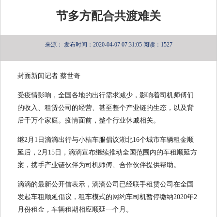
节多方配合共渡难关
来源：
发布时间：2020-04-07 07:31:05
阅读：1527
封面新闻记者 蔡世奇
受疫情影响，全国各地的出行需求减少，影响着司机师傅们
的收入、租赁公司的经营、甚至整个产业链的生态，以及背
后千万个家庭。疫情面前，整个行业休戚相关。
继2月1日滴滴出行与小桔车服倡议湖北16个城市车辆租金顺
延后，2月15日，滴滴宣布继续推动全国范围内的车租顺延方
案，携手产业链伙伴为司机师傅、合作伙伴提供帮助。
滴滴的最新公开信表示，滴滴公司已经联手租赁公司在全国
发起车租顺延倡议，租车模式的网约车司机暂停缴纳2020年2
月份租金，车辆租期相应顺延一个月。