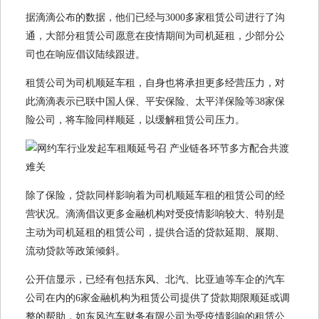
据滴滴公布的数据，他们已经与3000多家租赁公司进行了沟
通，大部分租赁公司愿意在疫情期间为司机延租，少部分公
司也在响应倡议陆续跟进。
租赁公司为司机顺延车租，自身也将承担更多经营压力，对
此滴滴表示已联中国人保、平安保险、太平洋保险等38家保
险公司，将车险同样顺延，以缓解租赁公司压力。
除了保险，贷款同样影响着为司机顺延车租的租赁公司的经
营状况。滴滴倡议更多金融机构对受疫情影响较大、特别是
主动为司机延租的租赁公司，提供合适的贷款延期、展期、
流动贷款等政策倾斜。
公开信显示，已经有包括东风、北汽、比亚迪等车企的汽车
公司在内的6家金融机构为租赁公司提供了贷款期限顺延或调
整的帮助，如东风汽车财务有限公司为受疫情影响的租赁公