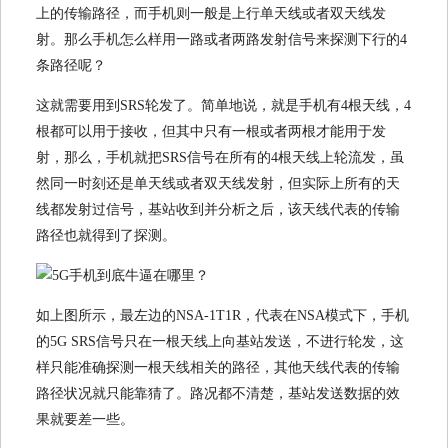
上的传输路径，而手机则一般是上行单天线或者双天线发
射。那么手机怎么样用一路或者两路发射信号来探测下行的4
条路径呢？
这就需要用到SRS轮发了。简单地说，就是手机有4根天线，4
根都可以用于接收，但其中只有一根或者两根才能用于发
射，那么，手机就把SRS信号在所有的4根天线上轮流发，虽
然同一时刻还是单天线或者双天线发射，但实际上所有的天
线都发射过信号，基站收到并分析之后，该天线代表的传输
路径也就得到了探测。
如上图所示，最左边的NSA-1T1R，代表在NSA模式下，手机
的5G SRS信号只在一根天线上向基站发送，不进行轮发，这
样只能准确探测一根天线相关的路径，其他天线代表的传输
路径状况就只能靠猜了。路况都不清楚，基站发送数据的效
果就要差一些。