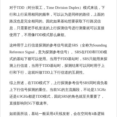
对于TDD（时分双工，Time Division Duplex）模式来说，下
行和上行采用相同的频率，可以认为是同样的路径，上面的
路况也是完全相同的。因此如果基站想要获取下行路况信
息，只需要把手机发送的上行探测信号进行测量就可以直接
使用了，不用像FDD模式那么麻烦。
这种用于上行信道探测的参考信号就是SRS（全称为Sounding
Reference Signal，意为探测参考信号）。SRS在FDD和TDD模
式的基站下都可以使用。当用于FDD基站时，SRS只能用来探
测上行信道，当用于TDD基站时，探测结果可以同时用于上
行和下行，这就叫做TDD上下行信道的互易性。
综上所述，在TDD模式下，上行探测参考信号SRS同时肩负着
上下行信号探测的重任。当前5G的主流频段，不论是3.5GHz
还是4.9GHz都是TDD模式，因此SRS的角色就至关重要了，
直接影响到5G下载速率。
如前面所说，基站一般采用4天线发射，会在空间有4条逻辑