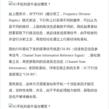
如上图所示，对于FDD（频分双工，Frequency Division
Duplex）模式来说，下行和上行采用不同的频率，可以认为
是不同的路径，上面的路况也是截然不同的。因此如果基站
想要获取下行路况信息，就必须发送探测信号，由手机收到
并进行分析之后，再把结论在通过上行路径传给基站。
因此FDD基站下发的探测信号就是CSI-RS（信道状态信息参
考信号，Channel State Information Reference Signal），基站测
量之后，再把获取到的信道状态信息（Channel State
Information）发回给基站。详情见我之前的文章：5G下行信
道探测之“CSI-RS”。
显而易见，这种方式需要基站和手机一个消息来回才能完
成，实时性有限，并且，由于手机处理能力较弱，获取的信
息也不够准确全面。