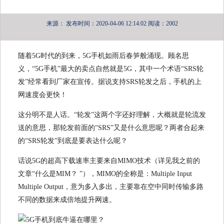
来源：
发布时间：2020-04-06 12:14:02
阅读：2002
随着5G时代的到来，5G手机如雨后春笋般涌现。顾名思
义，“5G手机”最大的卖点自然就是5G，其中一个术语“SRS轮
发”经常看到厂家在宣传。据说支持SRS轮发之后，手机的上
网速度会更快！
这分明不是人话。“轮发”这两个字还好理解，大概就是轮流发
送的意思，那轮发前面的“SRS”又是什么意思呢？两者合起来
的“SRS轮发”到底是要表达什么呢？
话说5G的超高下载速率主要来自MIMO技术（详见我之前的
文章“什么是MIM？ ”），MIMO的全称是：Multiple Input
Multiple Output，意为多入多出，主要靠在空中同时传输多路
不同的数据来成倍地提升网速。