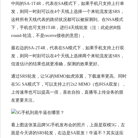
中间的SA-1T4R，代表在SA模式下，如果手机只支持上行单
发，则同一时刻可以在4个天线上选择一个来轮流发送SRS，
这样所有天线代表的路径状况都可以被探测到。在NSA模式
下，手机也可支持1T4R，进行4天线轮发（注：此处的R指
round-轮流，不是receive接收的意思）。
最右边的SA-2T4R，代表在SA模式下，如果手机支持上行双
发，则同一时刻可以在4个天线上选择两个来轮流发送SRS，
信道估计的结果也就更准确，探测的效果更好。
通过SRS轮发，让5G的MIMO如虎添翼，下载速率更高。同时
在5G SA模式下，可以支持上行2x2 MIMO（也叫SA双发），
上传速率也可以提高一倍，喜欢自拍，直播等上传业务的朋
友更要关注。
看上图这张某品牌5G手机发布会的照片，上面是双模5G，左
面是今天讲的SRS轮发，右边是SA双发！牛逼不？其实这应