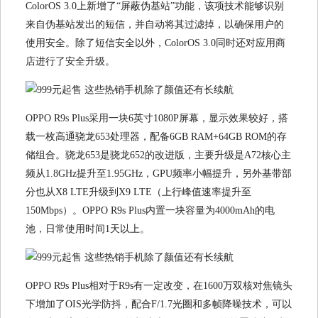
ColorOS 3.0上新增了“屏蔽伪基站”功能，该项技术能够识别
来自伪基站发出的短信，并自动将其过滤掉，以确保用户的
使用安全。除了短信安全以外，ColorOS 3.0同时还对应用商
店进行了安全升级。
OPPO R9s Plus采用一块6英寸1080P屏幕，显示效果较好，搭
载一枚高通骁龙653处理器，配备6GB RAM+64GB ROM的存
储组合。骁龙653是骁龙652的改进版，主要升级是A72核心主
频从1.8GHz提升至1.95GHz，GPU频率小幅提升，另外基带部
分也从X8 LTE升级到X9 LTE（上行峰值速率提升至
150Mbps）。OPPO R9s Plus内置一块容量为4000mAh的电
池，日常使用时间1天以上。
OPPO R9s Plus相对于R9s有一定改变，在1600万双核对焦镜头
下增加了OIS光学防抖，配合F/1.7光圈和多帧降噪技术，可以