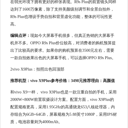
在弱光环境下拥有更好的样张表现。R9s Plus的前置镜头同样
达到了1600万像素，除了支持美颜级别调节和全景自拍外，
R9s Plus也增设手势自拍和背景虚化功能，整体的可玩性更
高。
编辑点评：
现如今大屏幕手机很多，但真正热销的大屏幕手
机并不多。OPPO R9s Plus价位较高，对消费者的购机预算提
出了比较高的要求。如果你的购机预算在3500元左右，需要
一款自拍效果出色的大屏幕手机，可以选择OPPO R9s Plus。
2vivo X9Plus：拍照出色回顶部
推荐机型：vivo X9Plus参考价格：3498元推荐理由：高颜值
和vivo X9一样， vivo X9Plus也是一款注重自拍的手机，采用
2000W+800W前置双摄设计方案。配置方面，vivo X9Plus的
配置规格更高，采用1.95GHz的高通骁龙653八核处理器，内
存组合为6GB+64GB，屏幕规格为5.88英寸1080P，采用IPS材
质，电池容量则为4000mAh。