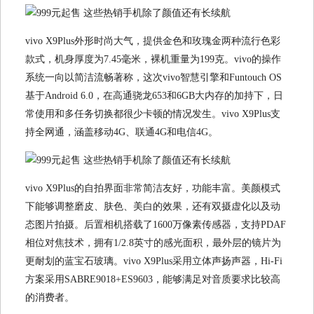
vivo X9Plus外形时尚大气，提供金色和玫瑰金两种流行色彩
款式，机身厚度为7.45毫米，裸机重量为199克。vivo的操作
系统一向以简洁流畅著称，这次vivo智慧引擎和Funtouch OS
基于Android 6.0，在高通骁龙653和6GB大内存的加持下，日
常使用和多任务切换都很少卡顿的情况发生。vivo X9Plus支
持全网通，涵盖移动4G、联通4G和电信4G。
vivo X9Plus的自拍界面非常简洁友好，功能丰富。美颜模式
下能够调整磨皮、肤色、美白的效果，还有双摄虚化以及动
态图片拍摄。后置相机搭载了1600万像素传感器，支持PDAF
相位对焦技术，拥有1/2.8英寸的感光面积，最外层的镜片为
更耐划的蓝宝石玻璃。vivo X9Plus采用立体声扬声器，Hi-Fi
方案采用SABRE9018+ES9603，能够满足对音质要求比较高
的消费者。