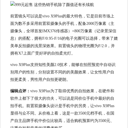
前置镜头可以说是vivo X9Plus的最大特色，它是目前市场上
面为数不多采用前置双摄像头的手机，配备2000万像素（主
摄像头，全球首发IMX376传感器）+800万像素（记录景深信
息）的搭配，拥有F/0.95-F/16的电子光圈可以选择，带来了媲
美单反拍摄的浅景深效果。前置镜头的物理光圈为F/2.0，并
拥有X7上面广受好评的自拍柔光灯。
vivo X9Plus支持知性美颜2.0技术，能够在拍照预览中自动识
别用户的性别，分别设置不同的的美颜效果，让女性用户自
拍更柔美，男性用户自拍更硬朗。
编辑点评：
vivo X9Plus为了取得优秀的自拍效果，在硬件和
软件上都下了很大的功夫，可以说是同价位手机中最好的自
拍手机。前置双摄像头设计是手机中的另类，让vivo X9Plus
显得与众不同。从价格上看，这是一款3500元档手机，在国
产自主品牌手机中价位比较高，适合购机预算约为3500元、