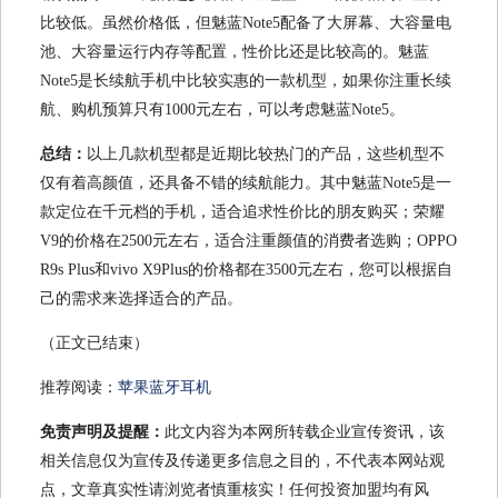
比较低。虽然价格低，但魅蓝Note5配备了大屏幕、大容量电
池、大容量运行内存等配置，性价比还是比较高的。魅蓝
Note5是长续航手机中比较实惠的一款机型，如果你注重长续
航、购机预算只有1000元左右，可以考虑魅蓝Note5。
总结：
以上几款机型都是近期比较热门的产品，这些机型不
仅有着高颜值，还具备不错的续航能力。其中魅蓝Note5是一
款定位在千元档的手机，适合追求性价比的朋友购买；荣耀
V9的价格在2500元左右，适合注重颜值的消费者选购；OPPO
R9s Plus和vivo X9Plus的价格都在3500元左右，您可以根据自
己的需求来选择适合的产品。
（正文已结束）
推荐阅读：
苹果蓝牙耳机
免责声明及提醒：
此文内容为本网所转载企业宣传资讯，该
相关信息仅为宣传及传递更多信息之目的，不代表本网站观
点，文章真实性请浏览者慎重核实！任何投资加盟均有风