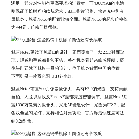
满足一部分对性能有更高要求的消费者，而4000mAh的电池
则保证了长时间的续航需求，加上指纹识别、快速充电和金
属机身，魅蓝Note5的配置比较全面。魅蓝Note5的起步价格仅
为999元，价格门槛很低。
魅蓝Note5延续了魅蓝E的设计，正面覆盖了一块2.5D弧面玻
璃，观感和手感都非常不错。整个机身看起来略感硬朗，摄
像头则延续了魅族一贯的设计，位于机身背面中间的位置，
下面则是一枚双色温LED补光灯。
魅蓝Note5前置500万像素摄像头，具有F2.0的光圈，支持美颜
自拍、人脸识别以及Face AE脸部亮度智能调节。魅蓝Note5后
置1300万像素的摄像头，采用5P镜组设计，光圈为F/2.2，配
备双色温闪光灯，支持相位对焦功能，官方称最快速度可达
到0.2s对焦。