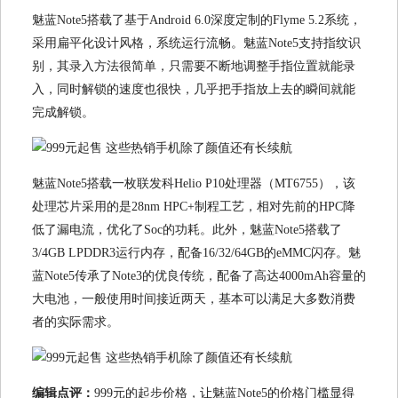
魅蓝Note5搭载了基于Android 6.0深度定制的Flyme 5.2系统，
采用扁平化设计风格，系统运行流畅。魅蓝Note5支持指纹识
别，其录入方法很简单，只需要不断地调整手指位置就能录
入，同时解锁的速度也很快，几乎把手指放上去的瞬间就能
完成解锁。
魅蓝Note5搭载一枚联发科Helio P10处理器（MT6755），该
处理芯片采用的是28nm HPC+制程工艺，相对先前的HPC降
低了漏电流，优化了Soc的功耗。此外，魅蓝Note5搭载了
3/4GB LPDDR3运行内存，配备16/32/64GB的eMMC闪存。魅
蓝Note5传承了Note3的优良传统，配备了高达4000mAh容量的
大电池，一般使用时间接近两天，基本可以满足大多数消费
者的实际需求。
编辑点评：
999元的起步价格，让魅蓝Note5的价格门槛显得