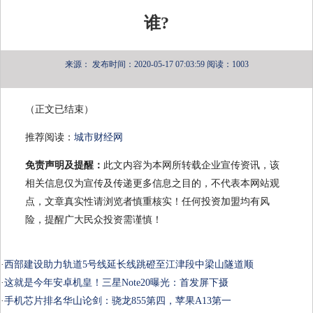
谁?
来源：
发布时间：2020-05-17 07:03:59
阅读：1003
（正文已结束）
推荐阅读：
城市财经网
免责声明及提醒：
此文内容为本网所转载企业宣传资讯，该
相关信息仅为宣传及传递更多信息之目的，不代表本网站观
点，文章真实性请浏览者慎重核实！任何投资加盟均有风
险，提醒广大民众投资需谨慎！
·
西部建设助力轨道5号线延长线跳磴至江津段中梁山隧道顺
·
这就是今年安卓机皇！三星Note20曝光：首发屏下摄
·
手机芯片排名华山论剑：骁龙855第四，苹果A13第一